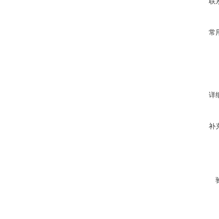
联
常
详
补