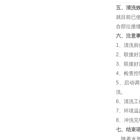
五、清洗
就目前已
合部位接
六、注意
1、清洗
2、联接
3、联接
4、检查
5、启动
洗。
6、清洗
7、环境
8、冲洗
七、结束
随着水