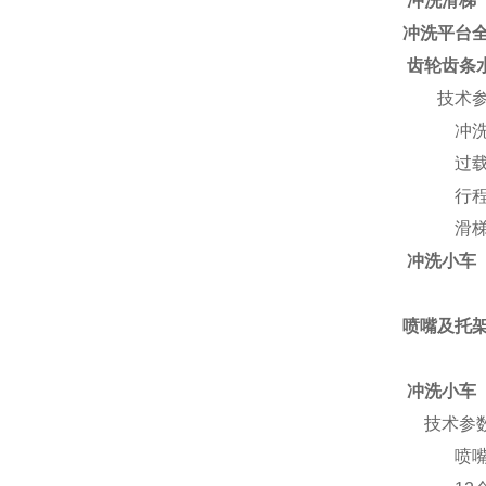
冲洗滑梯
冲洗平台
齿轮齿条
技术
冲洗滑
过载检
行程限
滑梯卡住
冲洗小车
喷嘴及托
冲洗小车
技术参
喷嘴组