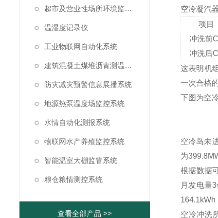
超市及营业性场所环境监测系统
空冷凝汽
项目
温湿度记录仪
冲洗前C
工业物联网自动化系统
冲洗后C
建筑混凝土煤堆沥青测温系统
这表明机组
一次合格的
防灾减灾预警信息展播系统
下图为空
地源热泵温度场监控系统
水情自动化测报系统
空冷岛未进
物联网水产养殖监控系统
为399.
智能温室大棚监管系统
根据数据可
粮仓粮情测控系统
月发电量3
164.1k
查看全部产品 >>
空冷冲洗所