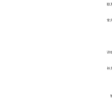
联
常
详
补