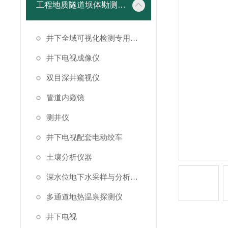
工程地质隧道坝体勘测仪器
井下全域可视化检测专用成像设备
井下电视成像仪
双目深井窥视仪
管道内窥镜
测井仪
井下电视配套电动绞车
土壤分析仪器
深水位地下水采样与分析系统
多通道地热温泉探测仪
井下电视