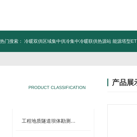
热门搜索：
冷暖双供区域集中供冷集中冷暖联供热源站
能源塔型E
产品展
PRODUCT CLASSIFICATION
产品分类
工程地质隧道坝体勘测仪器