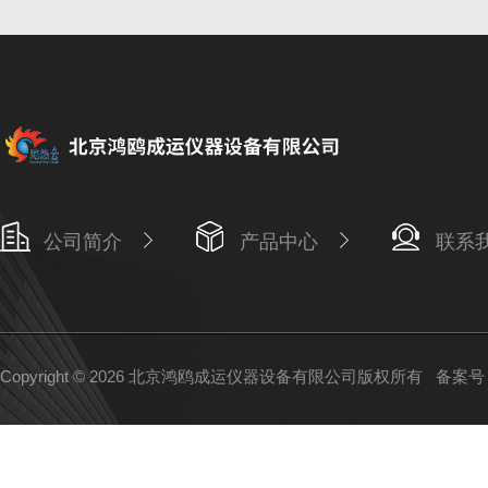
·按键/
·I/O：
数据链
·功率（
·作用距
·频宽： 2
公司简介
产品中心
联系
·网络R
物理参
·体积（
Copyright © 2026 北京鸿鸥成运仪器设备有限公司版权所有
备案号：
·重量：1