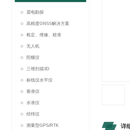
震电勘探
高精度GNSS解决方案
检定、维修、校准
无人机
陀螺仪
三维扫描3D
标线仪水平仪
垂准仪
水准仪
经纬仪
测量型GPS/RTK
详