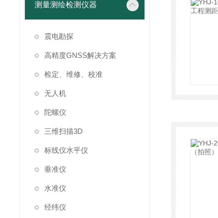
测量测绘检测仪器
震电勘探
高精度GNSS解决方案
检定、维修、校准
无人机
陀螺仪
三维扫描3D
标线仪水平仪
垂准仪
水准仪
经纬仪