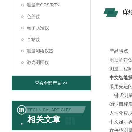
测量型GPS/RTK
详
色差仪
电子水准仪
全站仪
测量测绘仪器
产品特点
用后的建
激光测距仪
测量工程
中文智能操
查看全部产品 >>
采用先进
一键式测
确认目标
TECHNICAL ARTICLES
人性化皮
相关文章
中文显示
在传统测