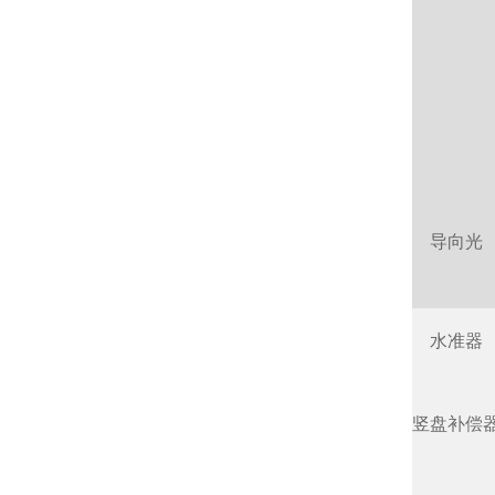
导向光
水准器
竖盘补偿