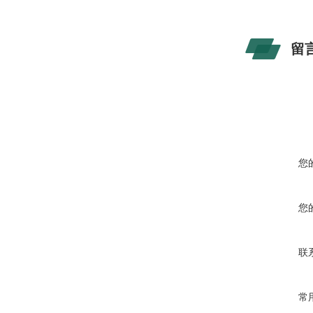
留
您
您
联
常