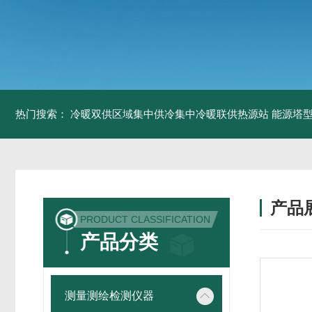
热门搜索：
冷暖双供区域集中供冷集中冷暖联供热源站
能源塔型
产品
PRODUCT CLASSIFICATION
产品分类
测量测绘检测仪器