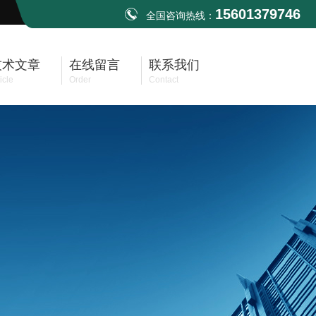
15601379746
全国咨询热线：
技术文章
在线留言
联系我们
icle
Order
Contact