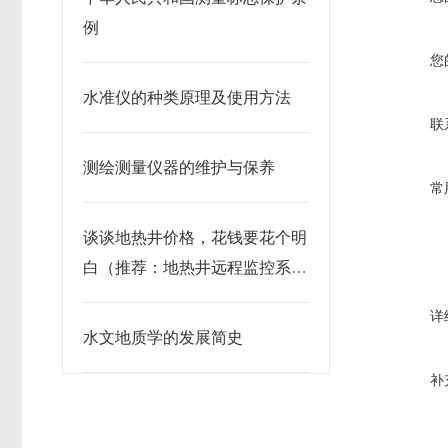
例
您
水准仪的种类原理及使用方法
联
测绘测量仪器的维护与保养
常
谈谈地热井价格，花钱要花个明
白（推荐：地热井远程监控系
统）
详
水文地质学的发展简史
补