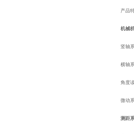
产品特
机械
竖轴系统
横轴系统
角度读取
微动系统
测距