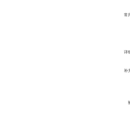
常
详
补