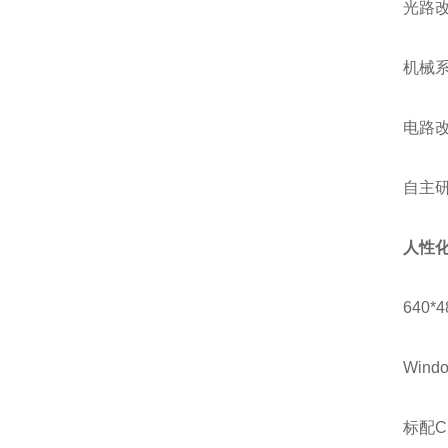
光路改变
机械系统
电路改变
自主研发
人性
640*4
Window
标配CLA