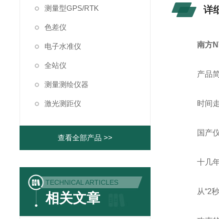
测量型GPS/RTK
详
色差仪
南方N
电子水准仪
全站仪
产品简
测量测绘仪器
激光测距仪
时间走过
国产仪器
查看全部产品 >>
十几
TECHNICAL ARTICLES
从“2秒”
相关文章