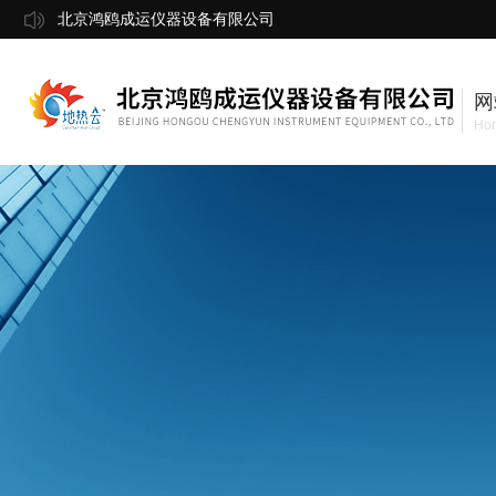
北京鸿鸥成运仪器设备有限公司
网
Ho