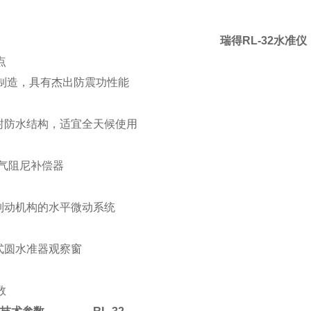
瑞得RL-32水准仪
点
制造，具有杰出防震功性能
封防水结构，适宜全天候使用
空气阻尼补偿器
制动机构的水平微动系统
式圆水准器观察窗
数