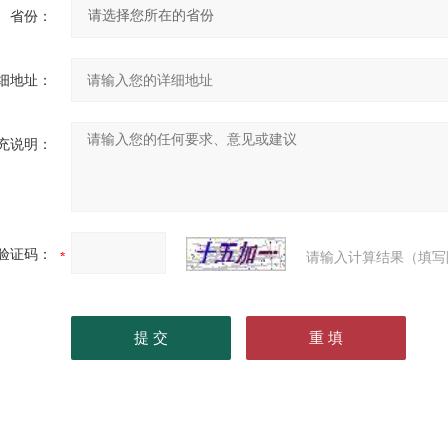
省份：
细地址：
充说明：
验证码：
请输入计算结果（填写