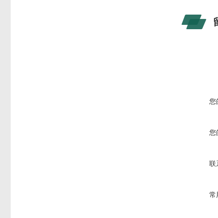
您
您
联
常