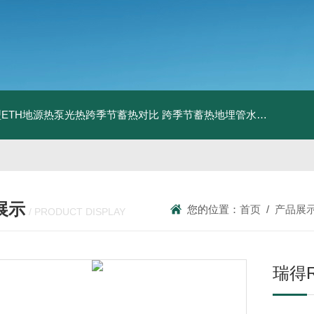
ETH地源热泵光热跨季节蓄热对比
跨季节蓄热地埋管水池湖面储热技术研究对比
展示
您的位置：
首页
/
产品展
/ PRODUCT DISPLAY
瑞得R