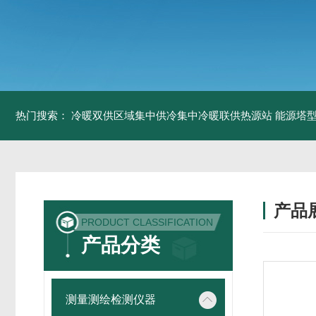
热门搜索：
冷暖双供区域集中供冷集中冷暖联供热源站
能源塔型
产品
PRODUCT CLASSIFICATION
产品分类
测量测绘检测仪器