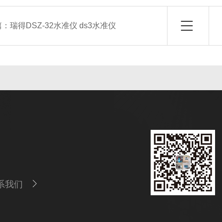
篇：
瑞得DSZ-32水准仪 ds3水准仪
系我们