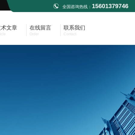
15601379746
全国咨询热线：
技术文章
在线留言
联系我们
icle
Order
Contact