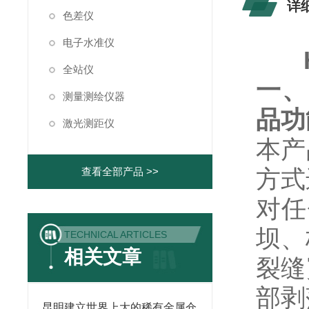
详
色差仪
电子水准仪
全站仪
一、
测量测绘仪器
品功
激光测距仪
本产
方式
查看全部产品 >>
对任
坝、
TECHNICAL ARTICLES
相关文章
裂缝
部剥
昆明建立世界上大的稀有金属仓