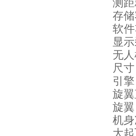
测距
存储
软件
显示
无人
尺寸：
引擎
旋翼
旋翼
机身
大起