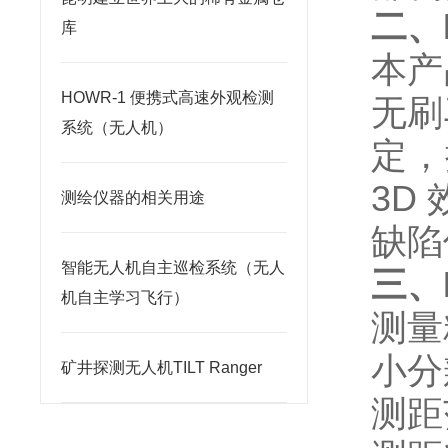
二、
库
本产
HOWR-1 便携式高速外观检测
无刷
系统（无人机）
定，
3D
测绘仪器的相关用途
缺陷
智能无人机自主巡检系统（无人
三、
机自主学习飞行）
测量
小分
矿井探测无人机TILT Ranger
测距