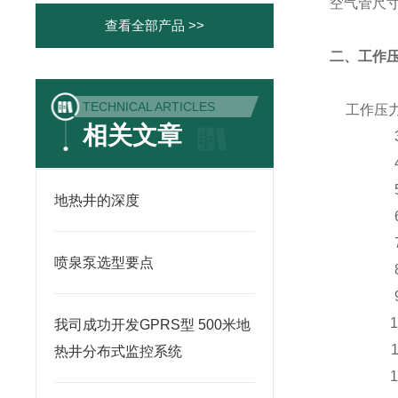
空气管尺
查看全部产品 >>
二、工作
TECHNICAL ARTICLES
工作压力
相关文章
地热井的深度
喷泉泵选型要点
我司成功开发GPRS型 500米地
热井分布式监控系统