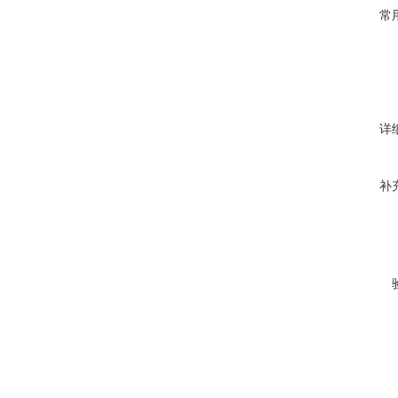
常
详
补