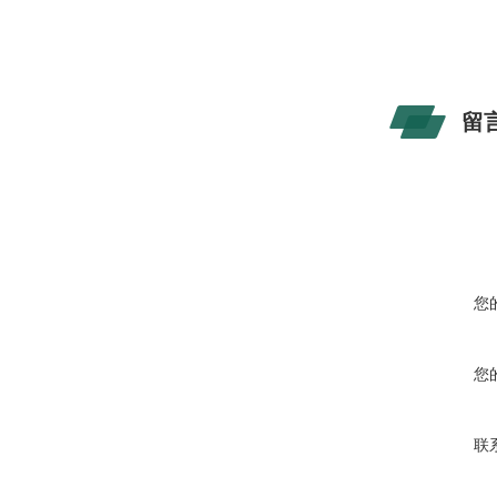
留
您
您
联