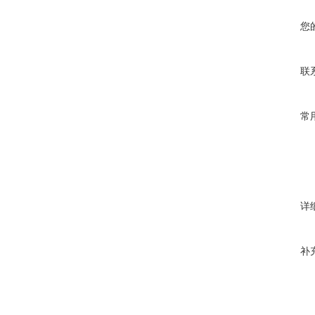
您
联
常
详
补