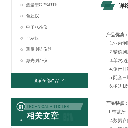
测量型GPS/RTK
详
色差仪
电子水准仪
产品优势
全站仪
1.业内测
测量测绘仪器
2.精确测
激光测距仪
3.单次/
4.倒计时
5.配套
查看全部产品 >>
6.多达1
产品特点
TECHNICAL ARTICLES
1.带蓝牙
相关文章
2.数据存