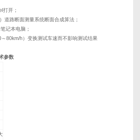
l打开；
WA）道路断面测量系统断面合成算法；
用笔记本电脑；
80km/h）变换测试车速而不影响测试结果
术参数
大