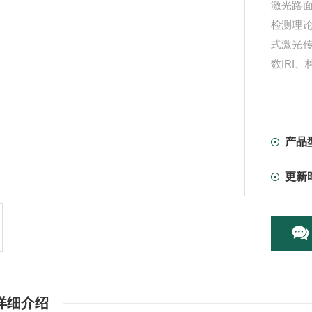
激光路
检测理
式激光
数IRI
产品
更新
详细介绍