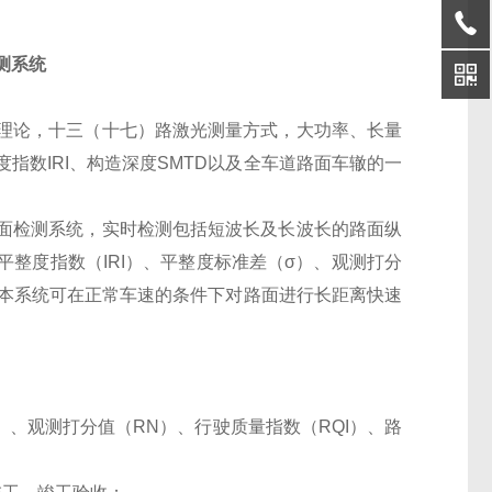
测系统
理论，十三（十七）路激光测量方式，大功率、长量
指数IRI、构造深度SMTD以及全车道路面车辙的一
面检测系统，实时检测包括短波长及长波长的路面纵
整度指数（IRI）、平整度标准差（σ）、观测打分
辙。本系统可在正常车速的条件下对路面进行长距离快速
）、观测打分值（RN）、行驶质量指数（RQI）、路