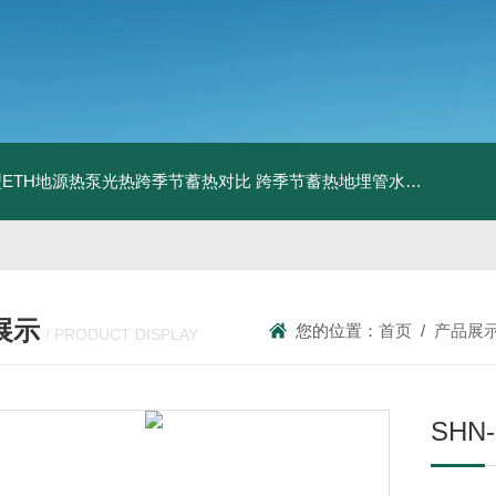
ETH地源热泵光热跨季节蓄热对比
跨季节蓄热地埋管水池湖面储热技术研究对比
展示
您的位置：
首页
/
产品展
/ PRODUCT DISPLAY
SH