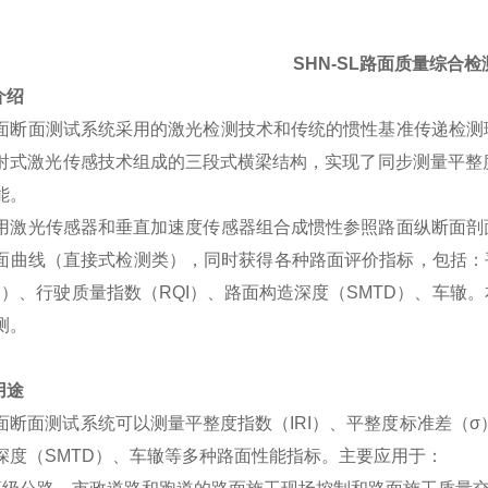
SHN-SL
路面质量综合检
介绍
面断面测试系统采用的激光检测技术和传统的惯性基准传递检测
射式激光传感技术组成的三段式横梁结构，实现了同步测量平整度
能。
用激光传感器和垂直加速度传感器组合成惯性参照路面纵断面剖
面曲线（直接式检测类），同时获得各种路面评价指标，包括：平
N）、行驶质量指数（RQI）、路面构造深度（SMTD）、车
测。
用途
面断面测试系统可以测量平整度指数（IRI）、平整度标准差（σ
深度（SMTD）、车辙等多种路面性能指标。主要应用于：