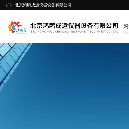
北京鸿鸥成运仪器设备有限公司
网
Ho