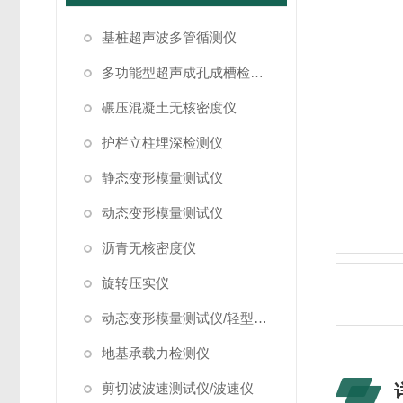
基桩超声波多管循测仪
多功能型超声成孔成槽检测仪
碾压混凝土无核密度仪
护栏立柱埋深检测仪
静态变形模量测试仪
动态变形模量测试仪
沥青无核密度仪
旋转压实仪
动态变形模量测试仪/轻型落锤试验仪
地基承载力检测仪
剪切波波速测试仪/波速仪