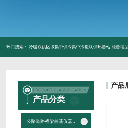
热门搜索：
冷暖双供区域集中供冷集中冷暖联供热源站
能源塔型
产品
PRODUCT CLASSIFICATION
产品分类
公路道路桥梁桩基仪器设备