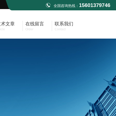
15601379746
全国咨询热线：
技术文章
在线留言
联系我们
icle
Order
Contact