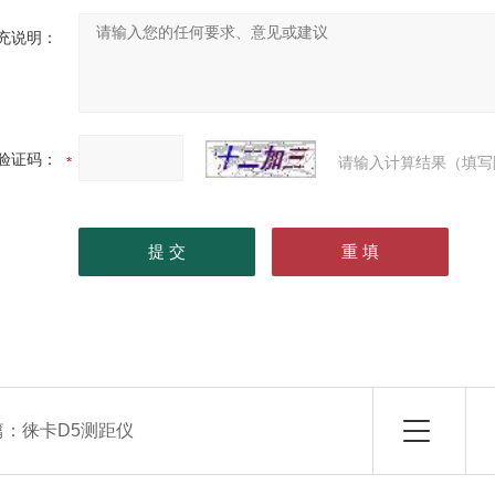
充说明：
验证码：
请输入计算结果（填写
篇：
徕卡D5测距仪