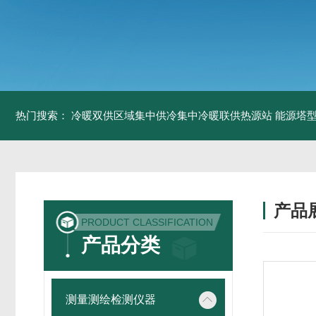
热门搜索：
冷暖双供区域集中供冷集中冷暖联供热源站
能源塔型
产品
PRODUCT CLASSIFICATION
产品分类
测量测绘检测仪器