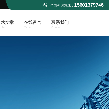
15601379746
全国咨询热线：
技术文章
在线留言
联系我们
icle
Order
Contact