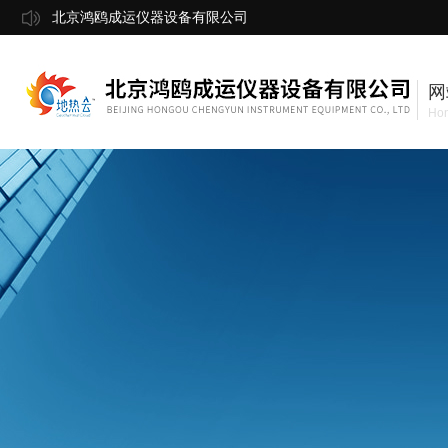
北京鸿鸥成运仪器设备有限公司
网
Ho