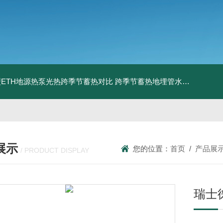
ETH地源热泵光热跨季节蓄热对比
跨季节蓄热地埋管水池湖面储热技术研究对比
展示
您的位置：
首页
/
产品展
/ PRODUCT DISPLAY
瑞士