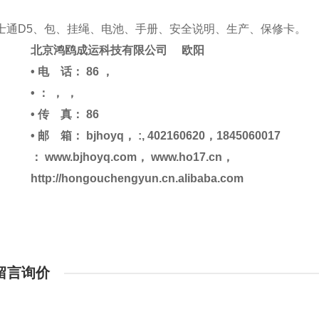
士通D5、包、挂绳、电池、手册、安全说明、生产、保修卡。
北京鸿鸥成运科技有限公司 欧阳
• 电 话： 86 ，
• ： ， ，
• 传 真： 86
• 邮 箱： bjhoyq， :, 402160620，1845060017
： www.bjhoyq.com， www.ho17.cn，
http://hongouchengyun.cn.alibaba.com
留言询价