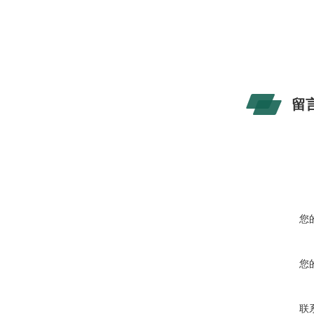
留
您
您
联