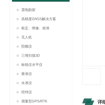
震电勘探
高精度GNSS解决方案
检定、维修、校准
无人机
陀螺仪
三维扫描3D
标线仪水平仪
垂准仪
水准仪
经纬仪
测量型GPS/RTK
详