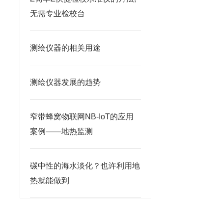
无需专业检校台
测绘仪器的相关用途
测绘仪器发展的​趋势
窄带蜂窝物联网NB-IoT的应用
案例——地热监测
碳中性的海水淡化？也许利用地
热就能做到