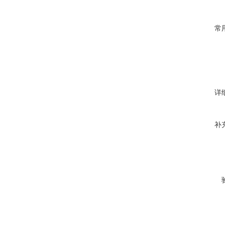
常
详
补