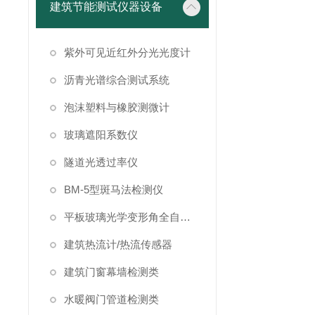
建筑节能测试仪器设备
紫外可见近红外分光光度计
沥青光谱综合测试系统
泡沫塑料与橡胶测微计
玻璃遮阳系数仪
隧道光透过率仪
BM-5型斑马法检测仪
平板玻璃光学变形角全自动测试仪
建筑热流计/热流传感器
建筑门窗幕墙检测类
水暖阀门管道检测类