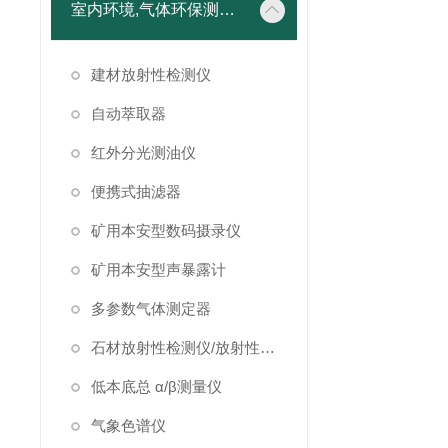
室内环境,气体环保测试仪器
建材放射性检测仪
自动萃取器
红外分光测油仪
便携式抽滤器
矿用本安型数码摄录仪
矿用本安型声暴露计
多参数气体测定器
石材放射性检测仪/放射性检测仪
低本底总 α/β测量仪
气象色谱仪