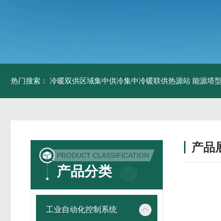
热门搜索：
冷暖双供区域集中供冷集中冷暖联供热源站
能源塔型
产品
PRODUCT CLASSIFICATION
产品分类
工业自动化控制系统