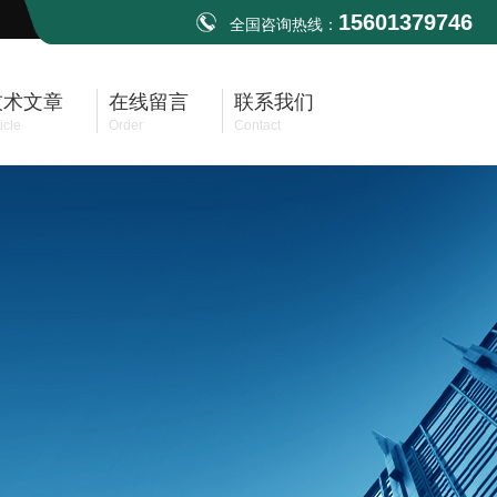
15601379746
全国咨询热线：
技术文章
在线留言
联系我们
icle
Order
Contact