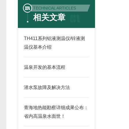
TECHNICAL ARTICLES
相关文章
TH411系列铝液测温仪/锌液测
温仪基本介绍
温泉开发的基本流程
潜水泵故障及解决方法
青海地热能勘察详细成果公布：
省内高温泉水面世！