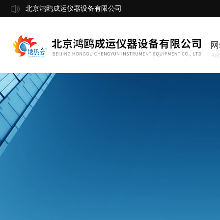
北京鸿鸥成运仪器设备有限公司
网
Ho