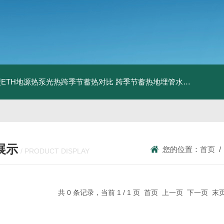
ETH地源热泵光热跨季节蓄热对比
跨季节蓄热地埋管水池湖面储热技术研究对比
展示
您的位置：
首页
/ PRODUCT DISPLAY
共 0 条记录，当前 1 / 1 页 首页 上一页 下一页 