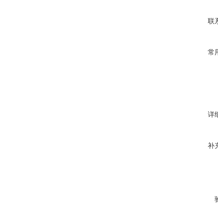
联
常
详
补