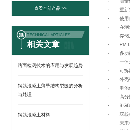
· 测量
查看全部产品 >>
· 重新
· 使用
· 在测
TECHNICAL ARTICLES
· 存储
相关文章
· PM-
· 多功
· 一体
路面检测技术的应用与发展趋势
· 可拆
· 外壳
钢筋混凝土薄壁结构裂缝的分析
· 电池使
与处理
· 高分
· 8 GB
· 双核
钢筋混凝土材料
· 未来可