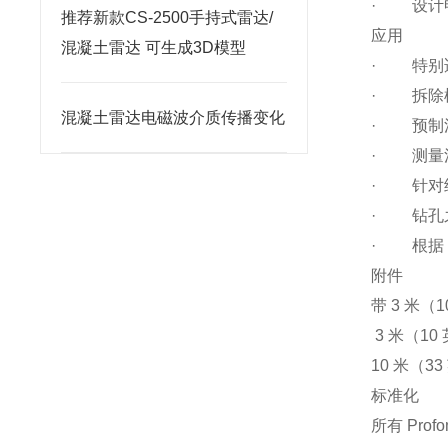
· 设计
推荐新款CS-2500手持式雷达/
应用
混凝土雷达 可生成3D模型
· 特别
· 拆除
混凝土雷达电磁波介质传播变化
· 预制
· 测量
· 针对
· 钻孔
· 根据
附件
带 3 米
3 米（1
10 米（3
标准化
所有 Pro