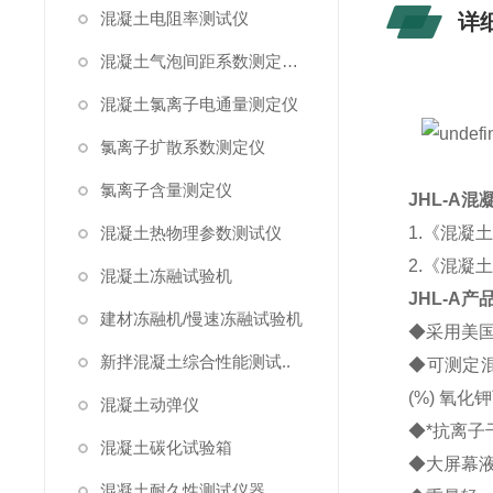
混凝土电阻率测试仪
详
混凝土气泡间距系数测定仪/气泡仪
混凝土氯离子电通量测定仪
氯离子扩散系数测定仪
氯离子含量测定仪
JHL-A
混凝土热物理参数测试仪
1.《混凝土
2.《混凝土
混凝土冻融试验机
JHL-A产
建材冻融机/慢速冻融试验机
◆采用美
新拌混凝土综合性能测试..
◆可测定
(%) 氧
混凝土动弹仪
◆*抗离
混凝土碳化试验箱
◆大屏幕
混凝土耐久性测试仪器