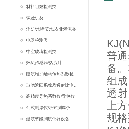
材料阻燃检测类
试验机类
消防/水嘴节水/农业灌溉类
电器检测类
KJ(
中空玻璃检测类
普通
热流传感器/热流计
备。
建筑维护结构传热系数检测仪/温度热流巡检仪
组成
玻璃遮阳系数及透射比测定仪
透射
高精度导热系数仪/导热仪
上方
针式测厚仪/板式测厚仪
规格
建筑节能测试仪器设备