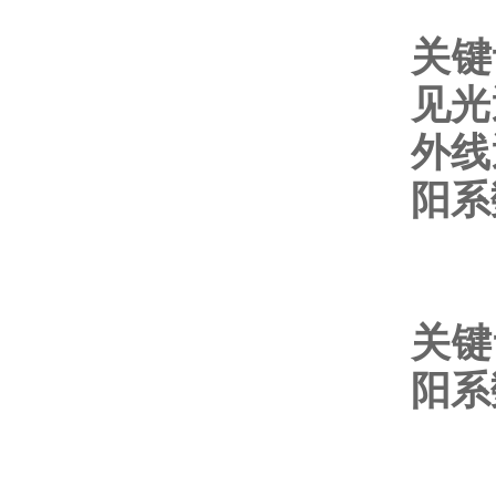
关键
见光
外线
阳系
关键
阳系