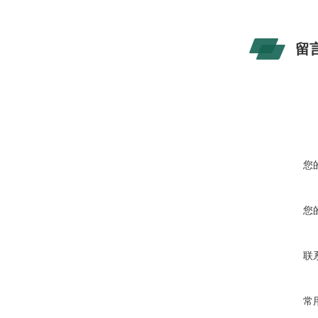
留
您
您
联
常