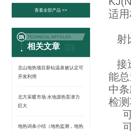
KJ(N
查看全部产品 >>
适
射
TECHNICAL ARTICLES
相关文章
接
北山地热项目新钻温泉被认定可
能总
开发利用
中条款
北方采暖市场 水地源热泵潜力
检
巨大
地热词条小结（地热监测，地热