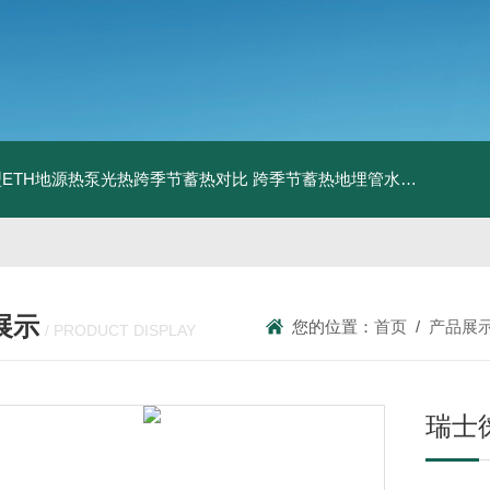
ETH地源热泵光热跨季节蓄热对比
跨季节蓄热地埋管水池湖面储热技术研究对比
展示
您的位置：
首页
/
产品展
/ PRODUCT DISPLAY
瑞士