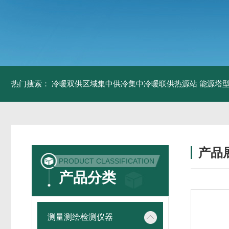
热门搜索：
冷暖双供区域集中供冷集中冷暖联供热源站
能源塔型
产品
PRODUCT CLASSIFICATION
产品分类
测量测绘检测仪器