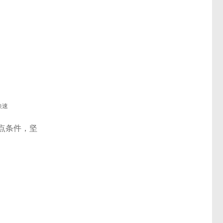
快速
站点条件，坚