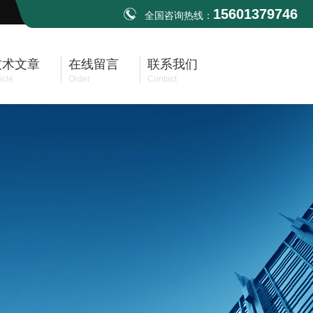
15601379746
全国咨询热线：
技术文章
在线留言
联系我们
icle
Order
Contact