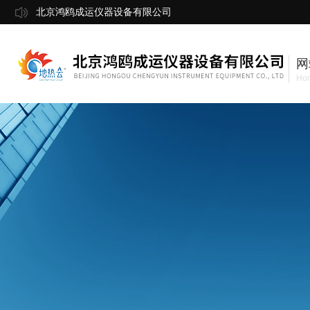
北京鸿鸥成运仪器设备有限公司
网
Ho