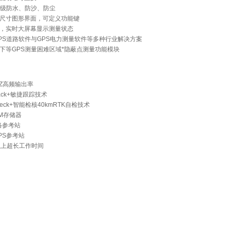
67级防水、防沙、防尘
尺寸图形界面，可定义功能键
，实时大屏幕显示测量状态
PS道路软件与GPS电力测量软件等多种行业解决方案
下等GPS测量困难区域*隐蔽点测量功能模块
HZ高频输出率
Track+敏捷跟踪技术
Check+智能检核40kmRTK自检技术
6M存储器
络参考站
PS参考站
以上超长工作时间