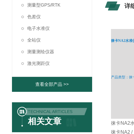
测量型GPS/RTK
详
色差仪
电子水准仪
全站仪
徕卡NA2水准
测量测绘仪器
激光测距仪
产品类型：徕
查看全部产品 >>
TECHNICAL ARTICLES
相关文章
徕卡NA2
徕卡NA2