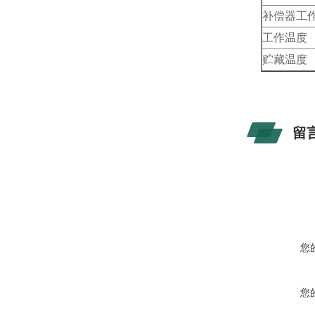
补偿器工
工作温度
贮藏温度
留
您
您