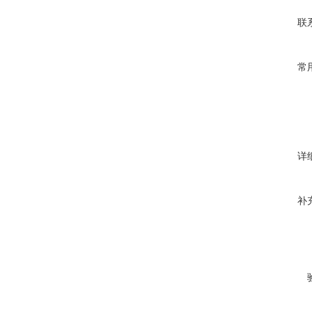
联
常
详
补