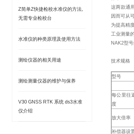
这两款通
Z简单Z快捷检校水准仪的方法,
因而可从
无需专业检校台
为提高精度
工业测量
水准仪的种类原理及使用方法
NAK2
测绘仪器的相关用途
技术规格
型号
测绘测量仪器的维护与保养
每公里往
V30 GNSS RTK 系统 ds3水准
度
仪介绍
放大倍率
补偿器设