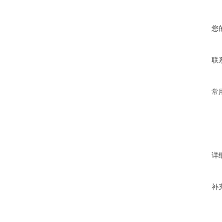
您
联
常
详
补