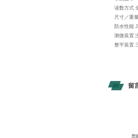
读数方式 
尺寸／重量 宽
防水性能 J
测微装置 
整平装置 
留
您