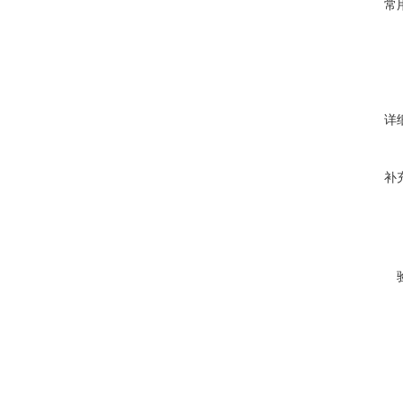
常
详
补