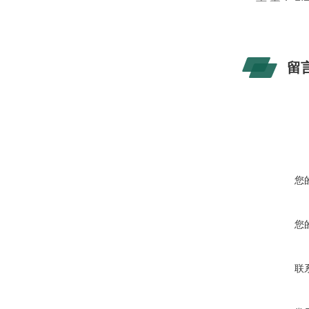
留
您
您
联