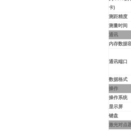
卡
)
测距精度
测量时间
通讯
内存数据
通讯端口
数据格式
操作
操作系统
显示屏
键盘
激光对点