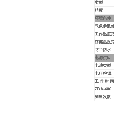
类型
精度
环境条件
气象参数
工作温度
存储温度
防尘防水
电源供应
电池类型
电压
/
容量
工作时
ZBA-400
测量次数