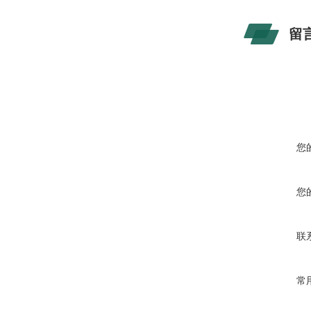
留
您
您
联
常