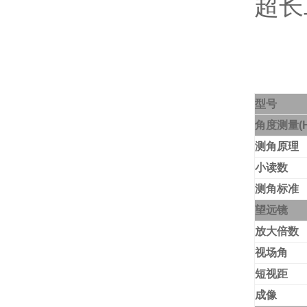
超长
型号
角度测量
(
测角原理
小读数
测角标准
望远镜
放大倍数
视场角
短视距
成像