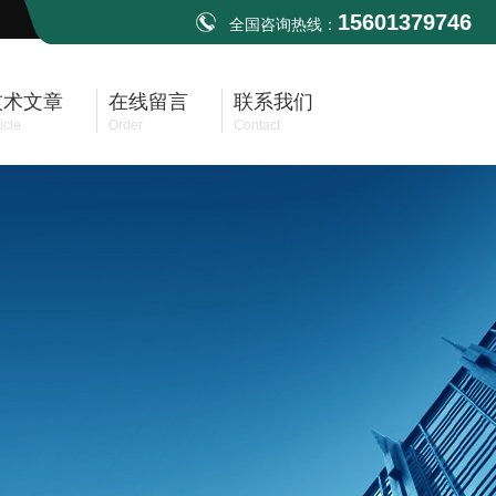
15601379746
全国咨询热线：
技术文章
在线留言
联系我们
icle
Order
Contact