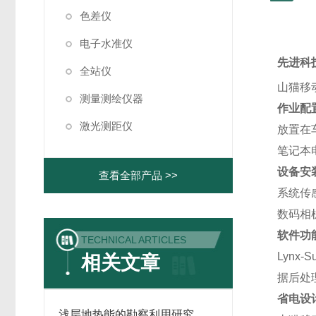
色差仪
电子水准仪
先进科
全站仪
山猫移动
测量测绘仪器
作业配
激光测距仪
放置在
笔记本
设备安
查看全部产品 >>
系统传
数码相
软件功
TECHNICAL ARTICLES
Lynx
相关文章
据后处
省电设
浅层地热能的勘察利用研究