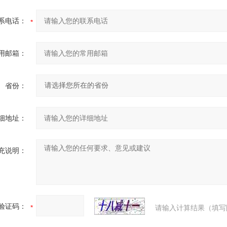
系电话：
用邮箱：
省份：
细地址：
充说明：
验证码：
请输入计算结果（填写