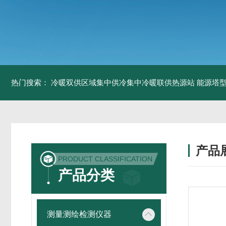
热门搜索：
冷暖双供区域集中供冷集中冷暖联供热源站
能源塔型
产品
PRODUCT CLASSIFICATION
产品分类
测量测绘检测仪器