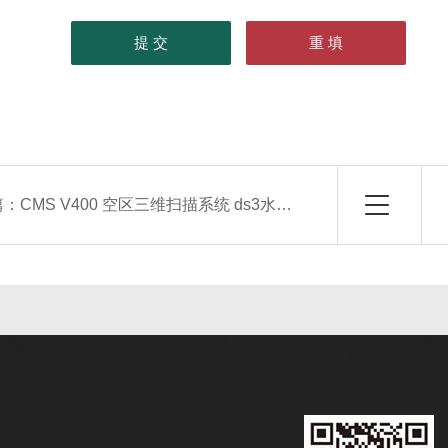
篇：
CMS V400 空区三维扫描系统 ds3水准仪