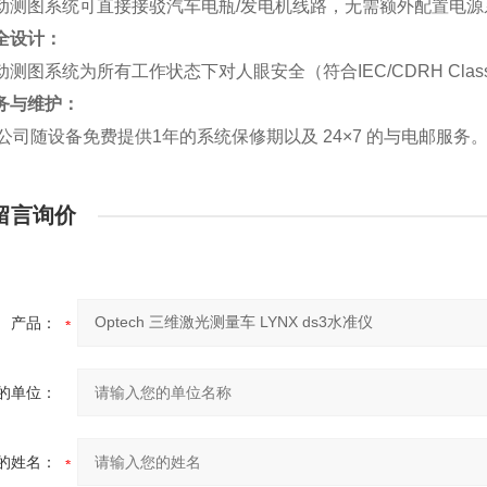
动测图系统可直接接驳汽车电瓶/发电机线路，无需额外配置电源
全设计：
动测图系统为所有工作状态下对人眼安全（符合IEC/CDRH Cl
务与维护：
ch公司随设备免费提供1年的系统保修期以及 24×7 的与电邮服务
留言询价
产品：
的单位：
的姓名：