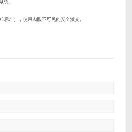
系统。
ass1标准），使用肉眼不可见的安全激光。
。