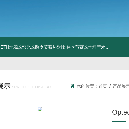
ETH地源热泵光热跨季节蓄热对比
跨季节蓄热地埋管水池湖面储热技术研究对比
展示
您的位置：
首页
/
产品展
/ PRODUCT DISPLAY
Opt