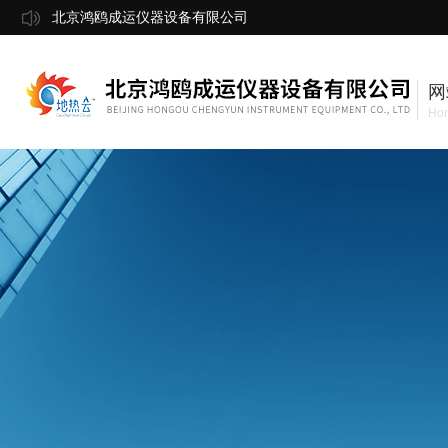
北京鸿鸥成运仪器设备有限公司
网
Ho