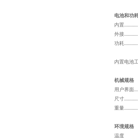
电池和功
内置..............
外接.....
.
.....
功耗..............
1
内置电池工作时
机械规格
用户界面......
尺寸............
重量............
环境规格
温度