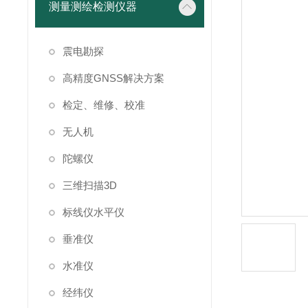
测量测绘检测仪器
震电勘探
高精度GNSS解决方案
检定、维修、校准
无人机
陀螺仪
三维扫描3D
标线仪水平仪
垂准仪
水准仪
经纬仪