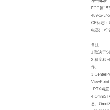
符合标准
FCC第15
489-1/-
CE标志：UN
电器)；符
备注：
1 取决于
2 精度
作。
3 Cent
ViewPoint
RTX
精度
4 Omn
息。Omni