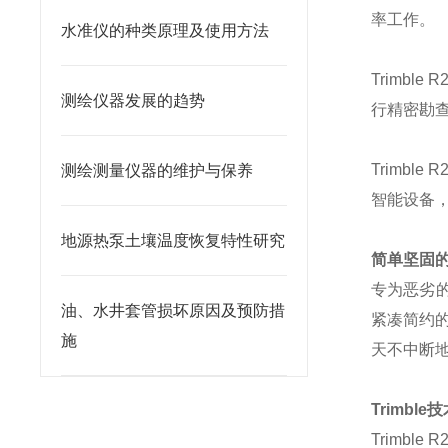
率工作。
水准仪的种类原理及使用方法
Trimb
测绘仪器发展的​趋势
行精密勘
Trimbl
测绘测量仪器的维护与保养
智能设备
地源热泵土壤温度恢复特性研究
简单坚固
专为恶劣的
油、水井套管损坏原因及预防措
紧凑简约
施
天不中断
Trimb
Trimbl