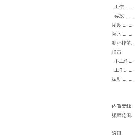
工作.............
存放.............
湿度.............
防水...............
测杆掉落....
撞击
不工作.............
工作........
.
振动.............
(常规
内置天线
频率范围.....
通讯