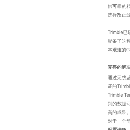
供可靠的精
选择改正
Trimb
配备了这
本艰难的G
完整的解
通过无线
证的Trim
Trimb
到的数据可用
高的成果
对于一个简
配置选项