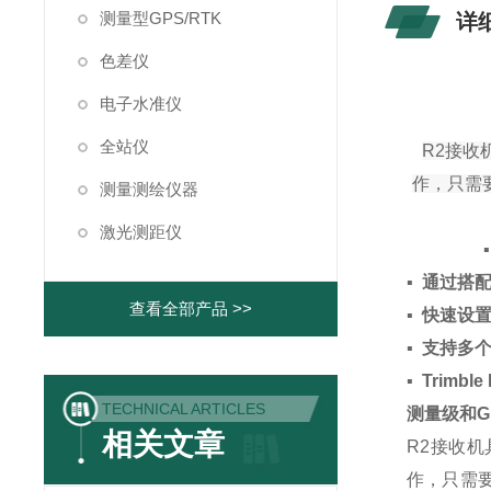
测量型GPS/RTK
详
色差仪
电子水准仪
全站仪
R2接收
作，只需要
测量测绘仪器
激光测距仪
▪ 通过搭
查看全部产品 >>
▪ 快速设
▪ 支持
▪ Trim
TECHNICAL ARTICLES
测量级和G
相关文章
R2接收机
作，只需要