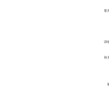
常
详
补