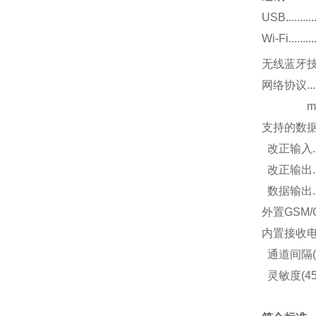
USB..............
Wi-Fi............
无线蓝牙技术...
网络协议...
mDNS
支持的数
改正输入....
改正输出............
数据输出.........
外置GSM/GPRS调
内置接收电台(可选件
通道间隔(450MHz).
灵敏度(450MH