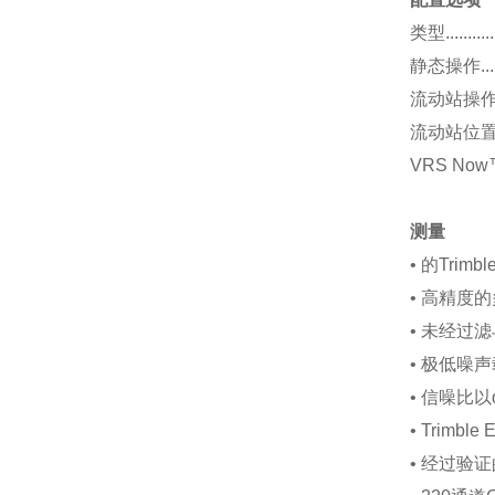
类型.............
静态操作...........
流动站操作..........
流动站位置更新率.....
VRS Now™网络
测量
• 的Trim
• 高精度
• 未经
• 极低噪
• 信噪比以
• Trimb
• 经过验证