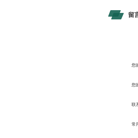
留
您
您
联
常