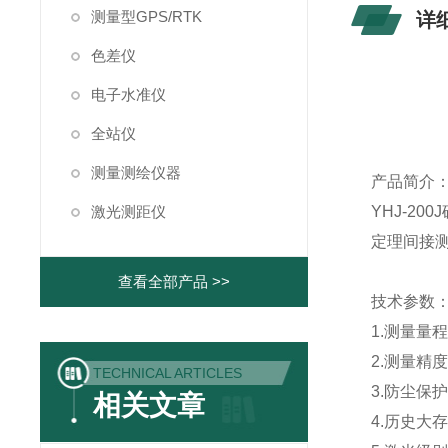
测量型GPS/RTK
详
色差仪
电子水准仪
全站仪
测量测绘仪器
产品简介
激光测距仪
YHJ-2
定理间接
查看全部产品 >>
技术参数
1.测量量程 
2.测量
TECHNICAL ARTICLES
3.防尘保护
相关文章
4.历史大存