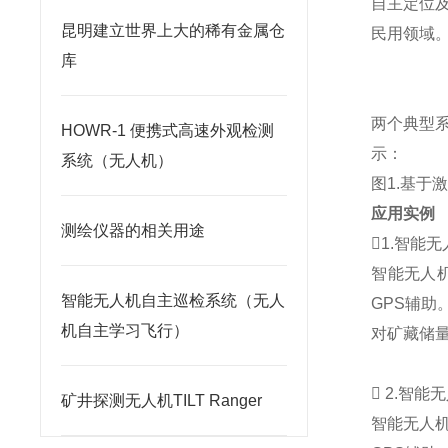
自主定位
昆明建立世界上大的稀有金属仓
民用领域
库
两个典型
HOWR-1 便携式高速外观检测
示：
系统（无人机）
图
1.
基于
应用实例
测绘仪器的相关用途
1.
智能无
智能无人
智能无人机自主巡检系统（无人
GPS
辅助
机自主学习飞行）
对矿藏储
 2.
智能无
矿井探测无人机TILT Ranger
智能无人