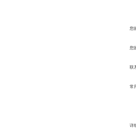
您
您
联
常
详