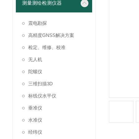
测量测绘检测仪器
震电勘探
高精度GNSS解决方案
检定、维修、校准
无人机
陀螺仪
三维扫描3D
标线仪水平仪
垂准仪
水准仪
经纬仪