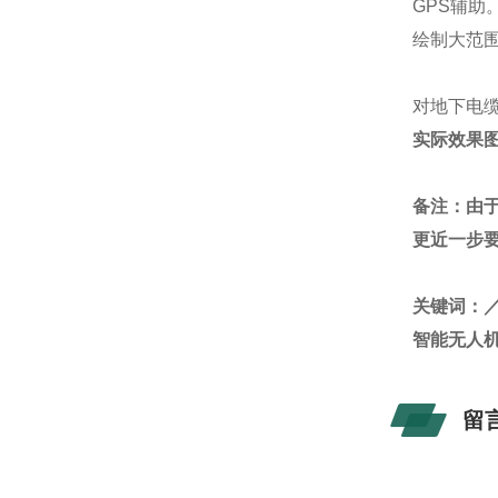
GPS
辅助
绘制大范
对地下电
实际效果
备注：由
更近一步
关键词：
智能无人
留