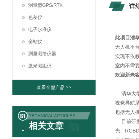
测量型GPS/RTK
详
色差仪
电子水准仪
此项目清
全站仪
无人机平
测量测绘仪器
实现不依
激光测距仪
室内不需要
欢迎新老
查看全部产品 >>
清华大
视觉导航
包括无人
TECHNICAL ARTICLES
目前研发
相关文章
光、
RGB