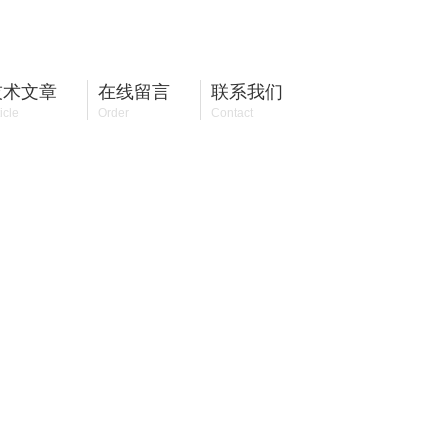
15601379746
全国咨询热线：
技术文章
在线留言
联系我们
icle
Order
Contact