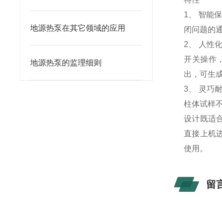
1、 智
地源热泵在其它领域的应用
闭问题的
2、 人性
开关操作
地源热泵的监理细则
出，可生
3、 灵巧
柱体试样不
设计既适
直接上机
使用。
留