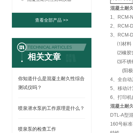
混凝土耐
1、RCM
查看全部产品 >>
2、RCM
3、RCM
⑴材料：
TECHNICAL ARTICLES
⑵橡胶套：
相关文章
⑶不锈钢板
(阳极)
你知道什么是混凝土耐久性综合
4、全自动
测试仪吗？
5、移动计
6、打印机(
混凝土耐
喷泉潜水泵的工作原理是什么？
DTL-A
160号标
喷泉泵的检查工作
特性