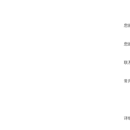
您
您
联
常
详