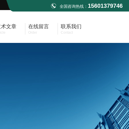
15601379746
全国咨询热线：
技术文章
在线留言
联系我们
icle
Order
Contact