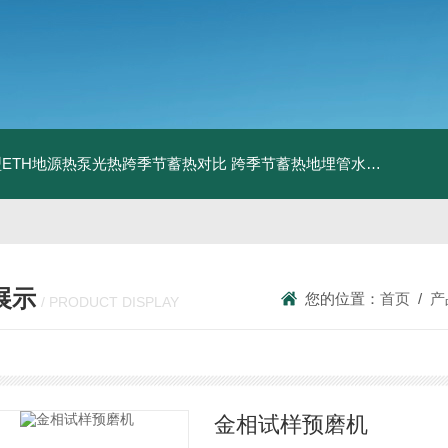
ETH地源热泵光热跨季节蓄热对比
跨季节蓄热地埋管水池湖面储热技术研究对比
展示
您的位置：
首页
/
产
/ PRODUCT DISPLAY
金相试样预磨机