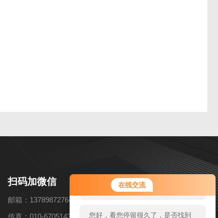
您好！欢迎前来咨询，很高兴为您
扫码加微信
在线交流
服务，请问您要咨询什么问题呢？
邮箱：1378987276@qq.com
您好，看您停留很久了，是否找到
传真：010-67051434