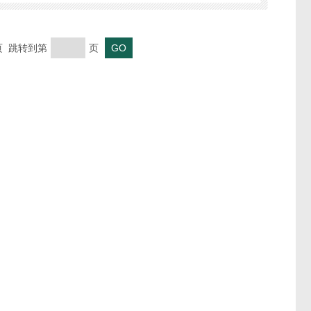
末页 跳转到第
页