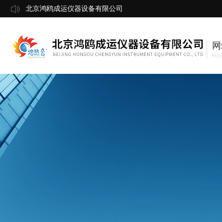
北京鸿鸥成运仪器设备有限公司
网
Ho