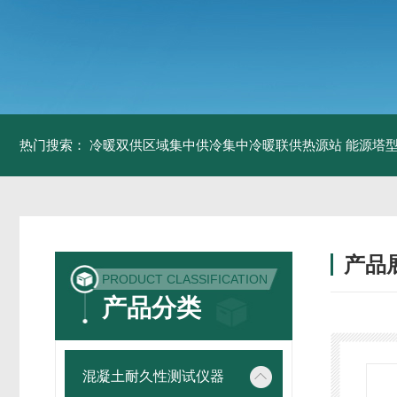
热门搜索：
冷暖双供区域集中供冷集中冷暖联供热源站
能源塔型
产品
PRODUCT CLASSIFICATION
产品分类
混凝土耐久性测试仪器