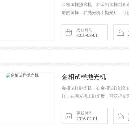
金相试样预磨机，在金相试样制备
磨的试样，在抛光机上抛光后，可获
多方面使用人员的意见和要求设计
方便等优点，能适合多种材料的预
更新时间
2016-02-01
的设备。
金相试样抛光机
金相试样抛光机，在金相试样制备
样，在抛光机上抛光后，可获得光
意见和要求设计而成的，它具有造
等优点，可供单人或双人同时操作
更新时间
2016-02-01
产品有落地式和台式二种供用户选