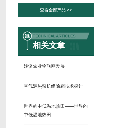
查看全部产品 >>
TECHNICAL ARTICLES
相关文章
浅谈农业物联网发展
空气源热泵机组除霜技术探讨
世界的中低温地热田——世界的
中低温地热田