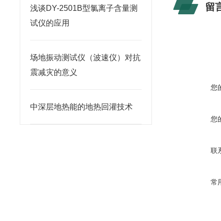
留
浅谈DY-2501B型氯离子含量测
试仪的应用
场地振动测试仪（波速仪）对抗
震减灾的意义
您
中深层地热能的地热回灌技术
您
联
常