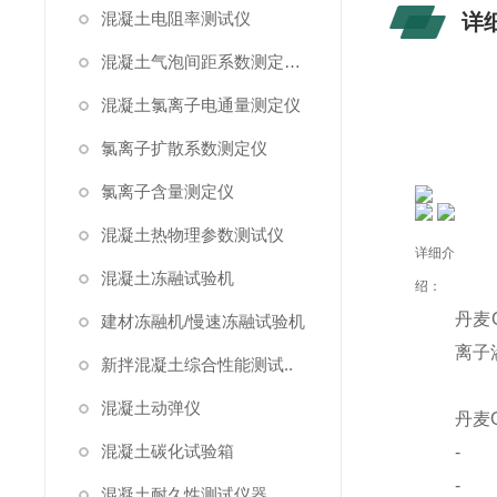
混凝土电阻率测试仪
详
混凝土气泡间距系数测定仪/气泡仪
混凝土氯离子电通量测定仪
氯离子扩散系数测定仪
氯离子含量测定仪
混凝土热物理参数测试仪
详细介
混凝土冻融试验机
绍：
丹麦G
建材冻融机/慢速冻融试验机
离子
新拌混凝土综合性能测试..
混凝土动弹仪
丹麦G
混凝土碳化试验箱
- 6
- 
混凝土耐久性测试仪器