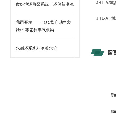
JHL-A
/碱
做好地源热泵系统，环保新潮流
JHL-A
/
我司开发——HO-5型自动气象
站/全要素数字气象站
水循环系统的冷凝水管
留
您
您