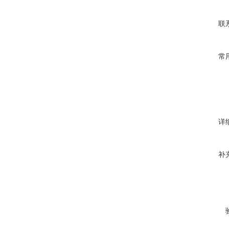
联
常
详
补