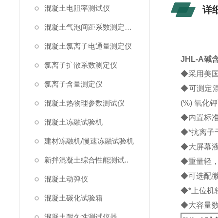
混凝土电阻率测试仪
详
混凝土气泡间距系数测定仪/气泡仪
混凝土氯离子电通量测定仪
JHL-A
碱
氯离子扩散系数测定仪
◆采用美
氯离子含量测定仪
◆可测定
混凝土热物理参数测试仪
(%) 氧
◆内置标
混凝土冻融试验机
◆*抗离
建材冻融机/慢速冻融试验机
◆大屏幕
新拌混凝土综合性能测试..
◆重量轻
◆可选配
混凝土动弹仪
◆*上位
混凝土碳化试验箱
◆大容量
混凝土耐久性测试仪器