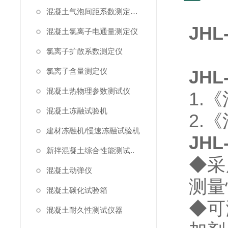
混凝土气泡间距系数测定仪/气泡仪
JH
混凝土氯离子电通量测定仪
氯离子扩散系数测定仪
氯离子含量测定仪
JH
混凝土热物理参数测试仪
1.
混凝土冻融试验机
2.
建材冻融机/慢速冻融试验机
JHL
新拌混凝土综合性能测试..
◆采
混凝土动弹仪
测量
混凝土碳化试验箱
◆可
混凝土耐久性测试仪器