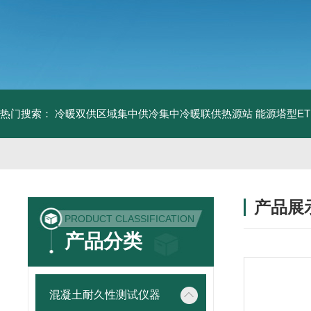
热门搜索：
冷暖双供区域集中供冷集中冷暖联供热源站
能源塔型E
产品展
PRODUCT CLASSIFICATION
产品分类
混凝土耐久性测试仪器