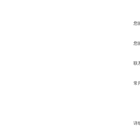
您
您
联
常
详