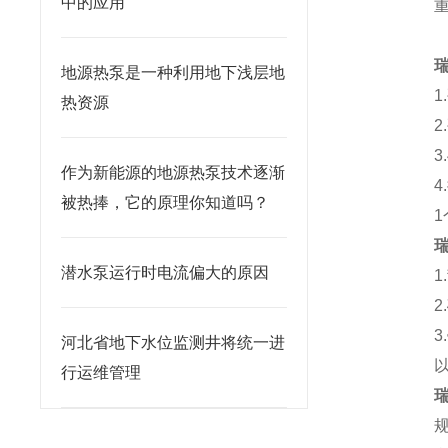
中的应用
重
地源热泵是一种利用地下浅层地
热资源
2
作为新能源的地源热泵技术逐渐
被热捧，它的原理你知道吗？
潜水泵运行时电流偏大的原因
1
2
3
河北省地下水位监测井将统一进
行运维管理