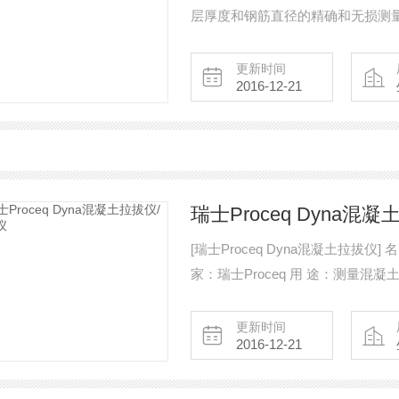
层厚度和钢筋直径的精确和无损测
钢筋位置。 该仪器基于新一代 Pro
控制。高分辨率彩色显示屏，可全
更新时间
2016-12-21
瑞士Proceq Dyna混
[瑞士Proceq Dyna混凝土拉拔仪] 名 称：瑞士Proceq Dyna混凝土拉拔仪 型 号：Dyna 厂
家：瑞士Proceq
更新时间
2016-12-21