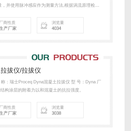
量，并使用脉冲感应作为测量方法,根据涡流原理检测
fometer 触摸屏装置，直接在现场对测量程序进行实时
天对统计数据执行尽可能准确的测量和分析
厂商性质
浏览量
生产厂家
4034
凝土拉拔仪/拉拔仪
 用 途：测量混凝土结构涂层的附着力以和混凝土的抗拉强度。
厂商性质
浏览量
生产厂家
3038