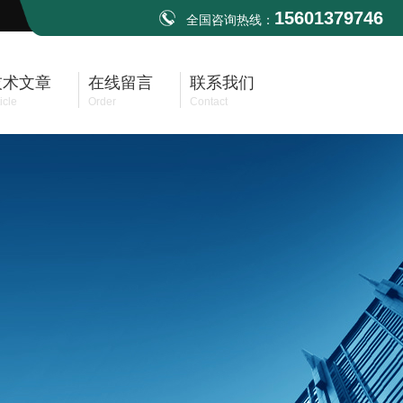
15601379746
全国咨询热线：
技术文章
在线留言
联系我们
icle
Order
Contact