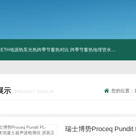
ETH地源热泵光热跨季节蓄热对比
跨季节蓄热地埋管水池湖面储热技术研究对比
展示
您的位置：
/ PRODUCT DISPLAY