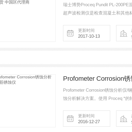
瑞士博势Proceq Pundit PL-20
超声波检测仪是检查混凝土和其他
（UPV） 检测仪器。 Pundit 
测量模式和功能：使用标准 A-Sc
更新时间
2017-10-13
的抗压强度或测量垂
Profometer Corro
Profometer Corrosion
蚀分析解决方案。使用 Proceq *
系后续产品，它与现有 Canin 和
更新时间
2016-12-27