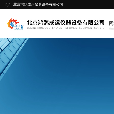
北京鸿鸥成运仪器设备有限公司
网
Ho