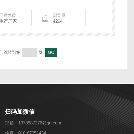
长度测量、垂直裂纹深度测量和表面速度测量。
厂商性质
浏览量
生产厂家
4264
末页 跳转到第
页
扫码加微信
邮箱：1378987276@qq.com
传真：010-67051434