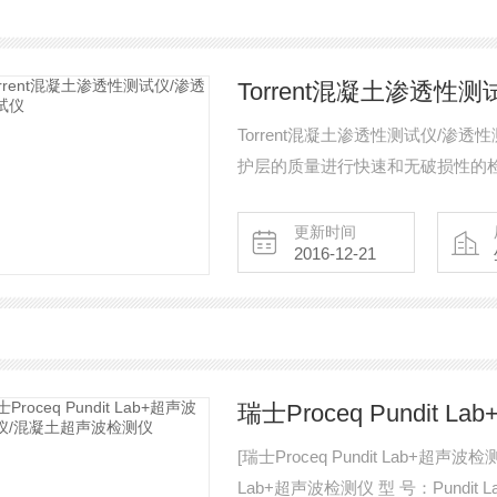
Torrent混凝土渗透性
Torrent混凝土渗透性测试仪/
护层的质量进行快速和无破损性的
显示特定混凝土对气态或液态腐蚀
更新时间
2016-12-21
瑞士Proceq Pundi
[瑞士Proceq Pundit Lab+超声波检测仪/混凝土超声
Lab+超声波检测仪 型 号：Pundit Lab+ 厂 家：瑞士Proceq 用 途：除了传统的传导时间