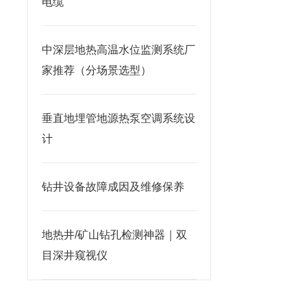
电缆
中深层地热高温水位监测系统厂
家推荐（分场景选型）
垂直地埋管地源热泵空调系统设
计
钻井设备故障成因及维修保养
地热井/矿山钻孔检测神器｜双
目深井窥视仪