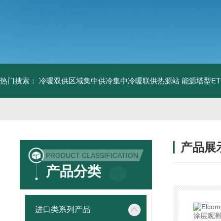
热门搜索：
冷暖双供区域集中供冷集中冷暖联供热源站
能源塔型E
产品展
PRODUCT CLASSIFICATION
产品分类
进口类系列产品