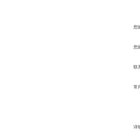
您
您
联
常
详