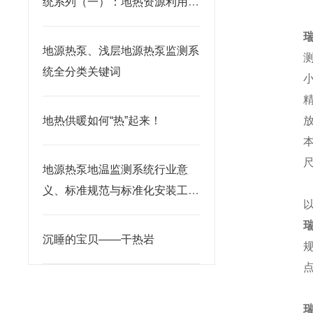
统系列（一）：地热资源利用的
政策
地源热泵、浅层地源热泵监测系
测
统全分类关键词
小
精
地热供暖如何“热”起来！
放
尺
地源热泵地温监测系统行业意
义、标准规范与标准化安装工艺
详解
沉睡的宝贝——干热岩