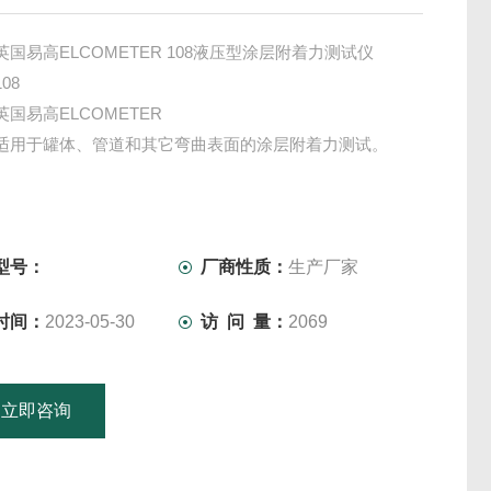
 英国易高ELCOMETER 108液压型涂层附着力测试仪
08
英国易高ELCOMETER
 适用于罐体、管道和其它弯曲表面的涂层附着力测试。
型号：
厂商性质：
生产厂家
时间：
2023-05-30
访 问 量：
2069
立即咨询
15601379746
联系电话：