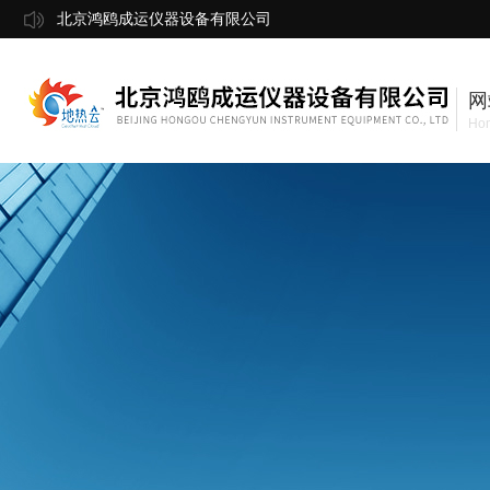
北京鸿鸥成运仪器设备有限公司
网
Ho