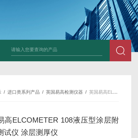
中深浅层地源热泵空调系统运行故障诊断修复
冷暖双
示
/
进口类系列产品
/
英国易高检测仪器
/
英国易高ELCOMETER 108液压型涂层附着力测试仪 涂层测厚仪
高ELCOMETER 108液压型涂层附
测试仪 涂层测厚仪