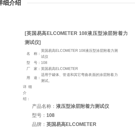
详细介绍
[英国易高ELCOMETER 108液压型涂层附着力
测试仪]
英国易高ELCOMETER 108液压型涂层附着力测
名 称：
试仪
型 号：
108
厂 家：
英国易高ELCOMETER
适用于罐体、管道和其它弯曲表面的涂层附着力
用 途：
测试。
详细
介
绍：
产品名称：
液压型涂层附着力测试仪
型号：
108
品牌：
英国易高
ELCOMETER