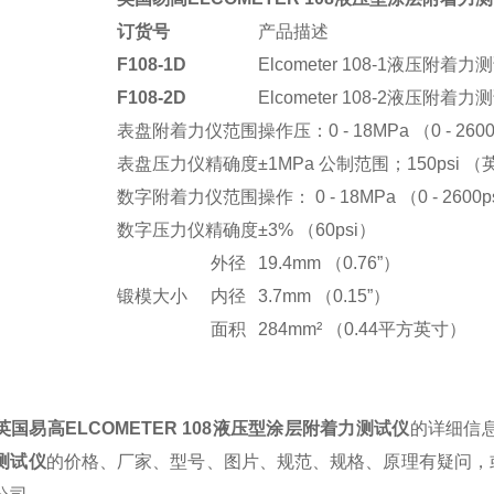
订货号
产品描述
F108-1D
Elcometer 108-1液压附
F108-2D
Elcometer 108-2液压附
表盘附着力仪范围
操作压：0 - 18MPa （0 - 260
表盘压力仪精确度
±1MPa 公制范围；150psi 
数字附着力仪范围
操作： 0 - 18MPa （0 - 2600p
数字压力仪精确度
±3% （60psi）
外径
19.4mm （0.76”）
锻模大小
内径
3.7mm （0.15”）
面积
284mm² （0.44平方英寸）
英国易高
ELCOMETER 108
液压型涂层附着力测试仪
的详细信
测试仪
的价格、厂家、型号、图片、规范、规格、原理有疑问，