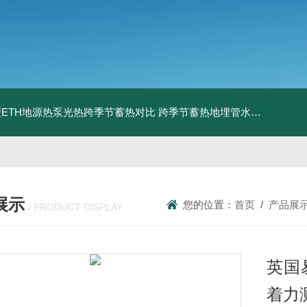
ETH地源热泵光热跨季节蓄热对比
跨季节蓄热地埋管水池湖面储热技术研究对比
展示
您的位置：
首页
/
产品展
/ PRODUCT DISPLAY
英国易
着力