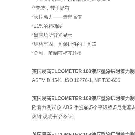
**套装，带手提箱
*大拉离力——量程高值
*±1%的精确度
*黑暗场所背光显示
*结构牢固、具保护性的工具箱
*公制、英制可相互转换
英国易高
ELCOMETER 108
液压型涂层附着力测
ASTM D 4541, ISO 16276-1, NF T30-606
英国易高
ELCOMETER 108
液压型涂层附着力测
附着力测试仪,ABS 手提箱,5个平锻模,5尼龙塞,
热钳,说明书,合格证。
英国易高
ELCOMETER 108
液压型涂层附着力测