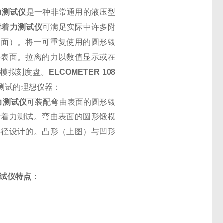
力测试仪
是一种非常通用的液压型
附着力测试仪
可满足实际中许多附
凸面）。将一可重复使用的圆形锻
层表面。拉离的力以数值显示或在
择模拟刻度盘。
ELCOMETER 108
测试的理想仪器：
力测试仪
可装配弯曲表面的圆形锻
附着力测试。弯曲表面的圆形锻模
半径设计的。凸形（上图）与凹形
试仪特点：