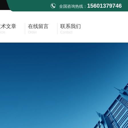
15601379746
全国咨询热线：
技术文章
在线留言
联系我们
icle
Order
Contact