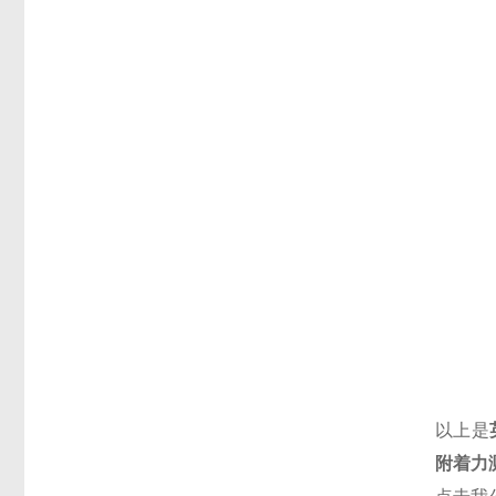
以上是
附着力