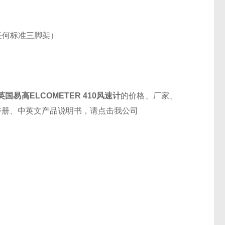
用于任何标准三脚架）
英国易高
ELCOMETER 410
风速计
的价格、厂家、
传册、中英文产品说明书，请点击我公司