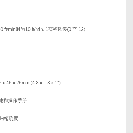
00 ft/min时为10 ft/min, 1蒲福风级(0 至 12)
46 x 26mm (4.8 x 1.8 x 1")
 电池和操作手册.
响精确度