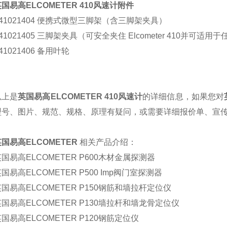
英国易高
ELCOMETER 410
风速计
附件
41021404 便携式微型三脚架（含三脚架夹具）
41021405 三脚架夹具（可安全夹住 Elcometer 410并可适
41021406 备用叶轮
以上是
英国易高
ELCOMETER 410
风速计
的详细信息，如果您对
型号、图片、规范、规格、原理有疑问，或需要详细报价单、宣
英国易高
ELCOMETER
相关产品介绍：
国易高ELCOMETER P600木材金属探测器
国易高ELCOMETER P500 Imp阀门室探测器
国易高ELCOMETER P150钢筋和墙拉杆定位仪
国易高ELCOMETER P130墙拉杆和墙龙骨定位仪
国易高ELCOMETER P120钢筋定位仪