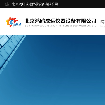
北京鸿鸥成运仪器设备有限公司
网
Ho