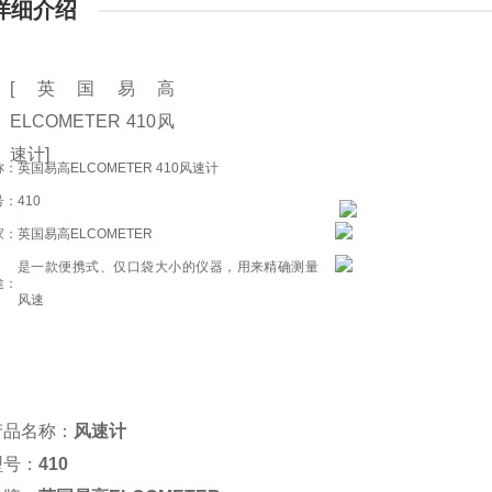
详细介绍
[英国易高
ELCOMETER 410风
速计]
称：
英国易高ELCOMETER 410风速计
号：
410
家：
英国易高ELCOMETER
是一款便携式、仅口袋大小的仪器，用来精确测量
途：
风速
产品名称：
风速计
型号：
410