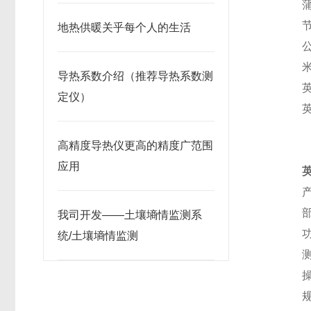
节
地热供暖关乎每个人的生活
导热系数介绍（推荐导热系数测
定仪）
高精度导热仪更高的精度广范围
应用
产
部
我司开发——土壤墒情监测系
统/土壤墒情监测
测
操
规