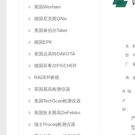
英国Wexham
德国尼克斯QNix
美国泰伯尔Taber
德国EPK
名 
美国达高特DAKOTA
型 
厂 
德国菲希尔FISCHER
RADER睿德
用 
英国易高检测仪器
详细
美国TechScan检测仪器
介
绍：
美国狄夫斯高DeFelsko
瑞士Proceq检测仪器