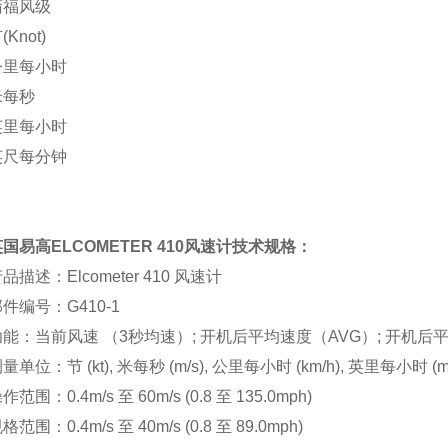
蒲福风级
(Knot)
公里每小时
米每秒
英里每小时
英尺每分钟
英国易高
ELCOMETER 410
风速计技术规格：
品描述：Elcometer 410 风速计
件编号：G410-1
功能：当前风速 （3秒均速）; 开机后平均速度（AVG）; 开机后平
量单位：节 (kt), 米每秒 (m/s), 公里每小时 (km/h), 英里每小时 (mp
作范围：0.4m/s 至 60m/s (0.8 至 135.0mph)
格范围：0.4m/s 至 40m/s (0.8 至 89.0mph)