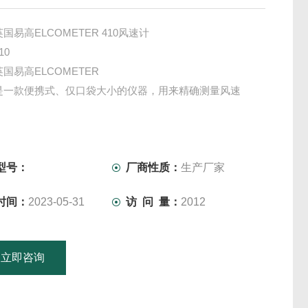
国易高ELCOMETER 410风速计
10
英国易高ELCOMETER
是一款便携式、仅口袋大小的仪器，用来精确测量风速
型号：
厂商性质：
生产厂家
时间：
2023-05-31
访 问 量：
2012
立即咨询
15601379746
联系电话：