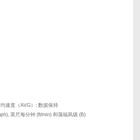
均速度（AVG）; 数据保持
h), 英尺每分钟 (ft/min) 和蒲福风级 (B)