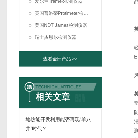
爱尔兰Tramex检测仪器
英国普洛蒂Protimeter检测仪器
美国NDT James检测仪器
瑞士杰恩尔检测仪器
E
查看全部产品 >>
TECHNICAL ARTICLES
相关文章
地热能开发利用能否再现“羊八
井”时代？