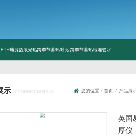
ETH地源热泵光热跨季节蓄热对比
跨季节蓄热地埋管水池湖面储热技术研究对比
展示
您的位置：
首页
/
产品展
/ PRODUCT DISPLAY
英国易
厚仪