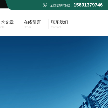
15601379746
全国咨询热线：
技术文章
在线留言
联系我们
icle
Order
Contact