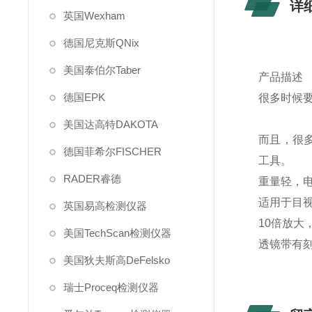
详
英国Wexham
德国尼克斯QNix
美国泰伯尔Taber
产品描述
德国EPK
很多时候
美国达高特DAKOTA
而且，很多
德国菲希尔FISCHER
工具。
RADER睿德
重量轻，
适用于目
英国易高检测仪器
10倍放大
美国TechScan检测仪器
透镜带有
美国狄夫斯高DeFelsko
瑞士Proceq检测仪器