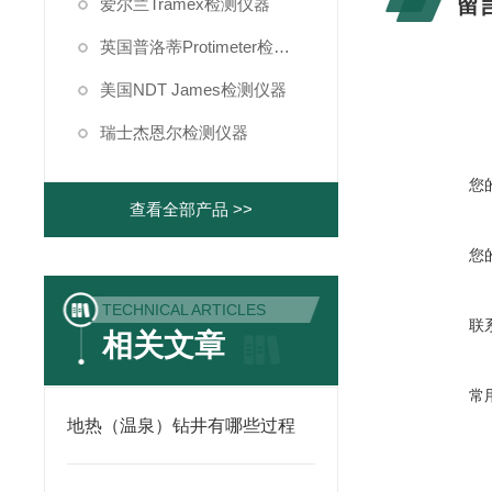
留
爱尔兰Tramex检测仪器
英国普洛蒂Protimeter检测仪器
美国NDT James检测仪器
瑞士杰恩尔检测仪器
您
查看全部产品 >>
您
TECHNICAL ARTICLES
联
相关文章
常
地热（温泉）钻井有哪些过程