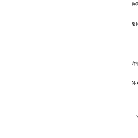
联
常
详
补