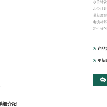
水位计
水位计
带刻度
电缆标
定性好
产品
更新
详细介绍