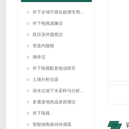
井下全域可视化检测专用成像设备
井下电视成像仪
双目深井窥视仪
管道内窥镜
测井仪
井下电视配套电动绞车
土壤分析仪器
深水位地下水采样与分析系统
多通道地热温泉探测仪
井下电视
智能倾角振动传感器