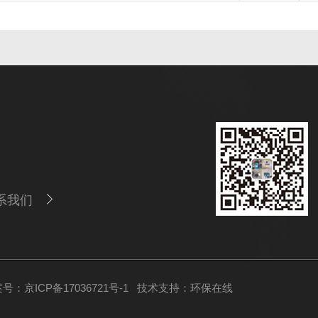
系我们
号：京ICP备17036721号-1
技术支持：
环保在线