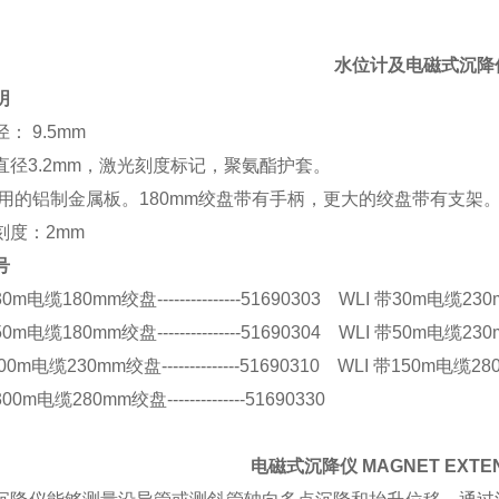
水位计及电磁式沉降
明
： 9.5mm
直径3.2mm，激光刻度标记，聚氨酯护套。
耐用的铝制金属板。180mm绞盘带有手柄，更大的绞盘带有支架
刻度：2mm
号
0m电缆180mm绞盘---------------51690303 WLI 带30m电缆230mm绞盘
0m电缆180mm绞盘---------------51690304 WLI 带50m电缆230mm绞盘
00m电缆230mm绞盘--------------51690310 WLI 带150m电缆280mm
00m电缆280mm绞盘--------------51690330
电磁式沉降仪 MAGNET EXTE