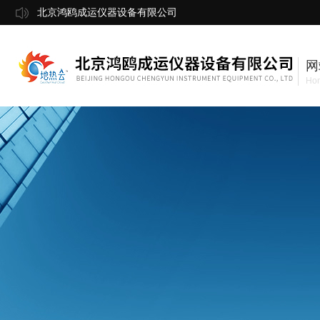
北京鸿鸥成运仪器设备有限公司
网
Ho