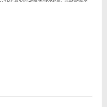
沉降仪和激光标记刻度电缆获取数据。测量结果显示