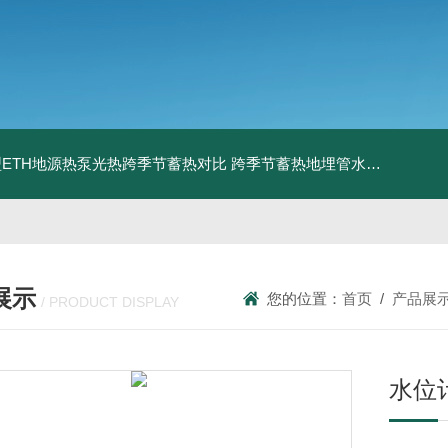
ETH地源热泵光热跨季节蓄热对比
跨季节蓄热地埋管水池湖面储热技术研究对比
展示
您的位置：
首页
/
产品展
/ PRODUCT DISPLAY
水位