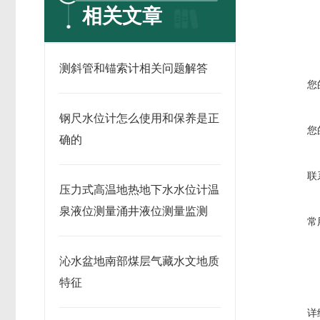
相关文章
测斜管和锚索计相关问题解答
您
钢尺水位计怎么使用和保养是正
您
确的
联
压力式高温地热地下水水位计温
泉液位测量涌井液位测量监测
常
沁水盆地南部煤层气藏水文地质
特征
详