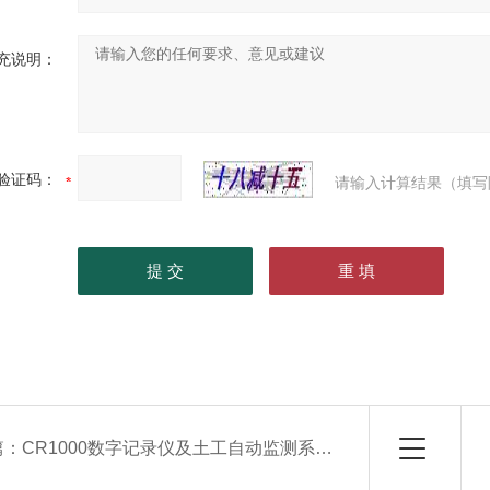
充说明：
验证码：
请输入计算结果（填写
篇：
CR1000数字记录仪及土工自动监测系统 测斜仪