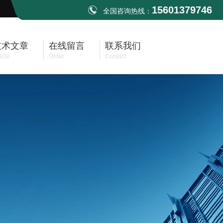
15601379746
全国咨询热线：
技术文章
在线留言
联系我们
icle
Order
Contact