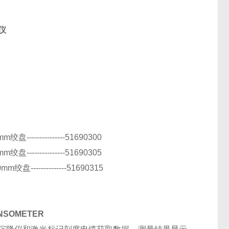
仪
。
---------------51690300
---------------51690305
绞盘--------------51690315
NSOMETER