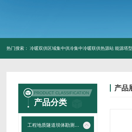
热门搜索：
冷暖双供区域集中供冷集中冷暖联供热源站
能源塔型
产品
PRODUCT CLASSIFICATION
产品分类
工程地质隧道坝体勘测仪器