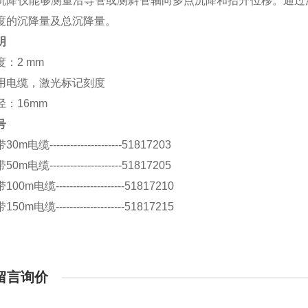
沉降仪能够测量沿导管或测斜管轴向多点沉降和抬升位移。通过
度的沉降量及总沉降量。
明
：2 mm
用电缆，激光标记刻度
径：16mm
号
m电缆---------------------51817203
m电缆---------------------51817205
0m电缆--------------------51817210
0m电缆--------------------51817215
留言询价