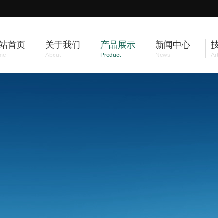
站首页
关于我们
产品展示
新闻中心
me
About
Product
News
Art