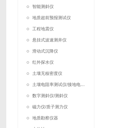
智能测斜仪
地质超前预报测试仪
工程地震仪
悬挂式波速测井仪
滑动式沉降仪
红外探水仪
土壤无核密度仪
土壤电阻率测试仪/接地电阻测试仪
数字测斜仪/测斜仪
磁力仪/质子测力仪
地质勘察仪器