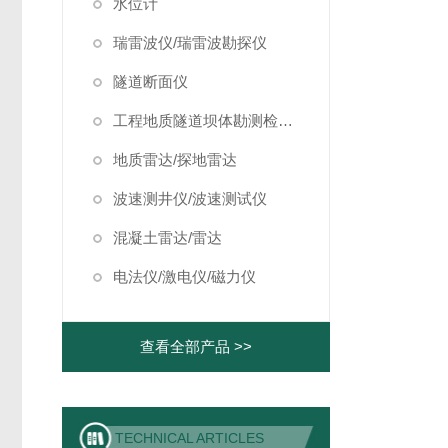
水位计
瑞雷波仪/瑞雷波勘探仪
隧道断面仪
工程地质隧道坝体勘测检测仪器
地质雷达/探地雷达
波速测井仪/波速测试仪
混凝土雷达/雷达
电法仪/激电仪/磁力仪
查看全部产品 >>
TECHNICAL ARTICLES