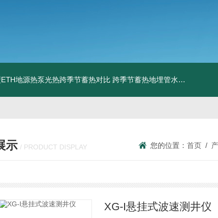
ETH地源热泵光热跨季节蓄热对比
跨季节蓄热地埋管水池湖面储热技术研究对比
展示
您的位置：
首页
/
/ PRODUCT DISPLAY
XG-I悬挂式波速测井仪