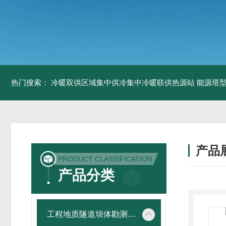
热门搜索：
冷暖双供区域集中供冷集中冷暖联供热源站
能源塔型
产品
PRODUCT CLASSIFICATION
产品分类
工程地质隧道坝体勘测仪器