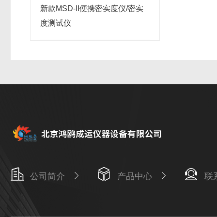
新款MSD-II便携密实度仪/密实
度测试仪
公司简介
产品中心
联