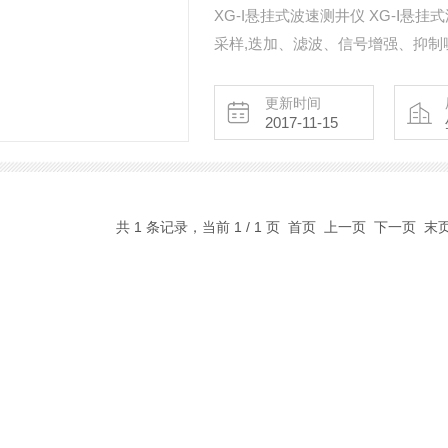
XG-I悬挂式波速测井仪 XG-Ⅰ
采样,迭加、滤波、信号增强、抑
功能。
更新时间
2017-11-15
共 1 条记录，当前 1 / 1 页 首页 上一页 下一页 