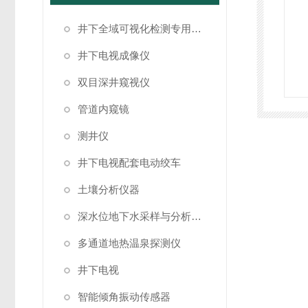
井下全域可视化检测专用成像设备
井下电视成像仪
双目深井窥视仪
管道内窥镜
测井仪
井下电视配套电动绞车
土壤分析仪器
深水位地下水采样与分析系统
多通道地热温泉探测仪
井下电视
智能倾角振动传感器