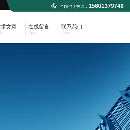
15601379746
全国咨询热线：
技术文章
在线留言
联系我们
icle
Order
Contact