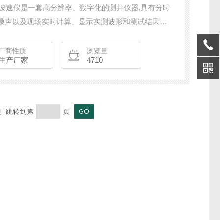
悬挂式波速仪是一套高分辨率、数字化的测井仪器,具有分时
制噪声以及现场实时计算、显示实测波形和测试结果等
厂商性质
浏览量
生产厂家
4710
末页 跳转到第
页