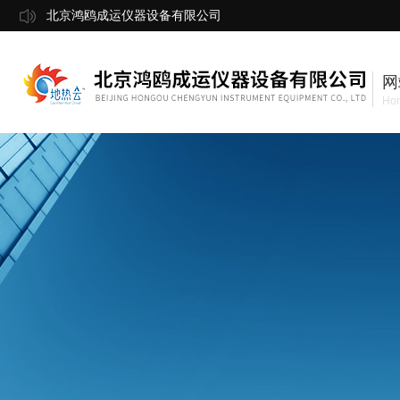
北京鸿鸥成运仪器设备有限公司
网
Ho