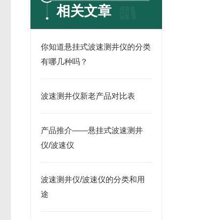
相关文章
你知道悬挂式波速测井仪的分类
有哪几种吗？
波速测井仪新老产品对比表
产品推介——悬挂式波速测井
仪/波速仪
波速测井仪/波速仪的分类和用
途