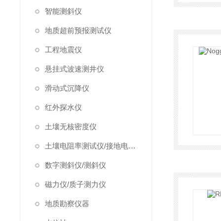
智能测斜仪
地质超前预报测试仪
工程地震仪
悬挂式波速测井仪
滑动式沉降仪
红外探水仪
土壤无核密度仪
土壤电阻率测试仪/接地电阻测试仪
数字测斜仪/测斜仪
磁力仪/质子测力仪
地质勘察仪器