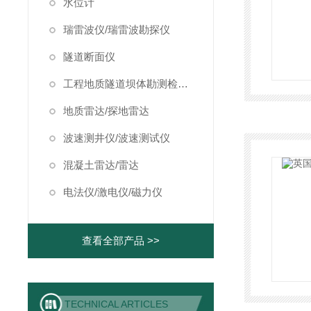
水位计
瑞雷波仪/瑞雷波勘探仪
隧道断面仪
工程地质隧道坝体勘测检测仪器
地质雷达/探地雷达
波速测井仪/波速测试仪
混凝土雷达/雷达
电法仪/激电仪/磁力仪
查看全部产品 >>
TECHNICAL ARTICLES