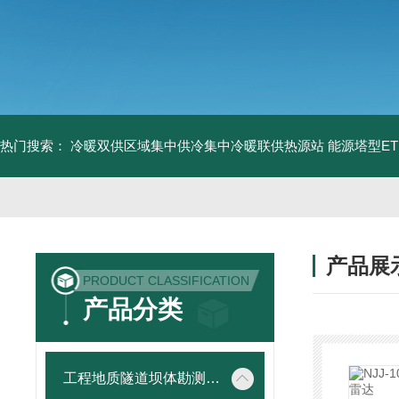
热门搜索：
冷暖双供区域集中供冷集中冷暖联供热源站
能源塔型E
产品展
PRODUCT CLASSIFICATION
产品分类
工程地质隧道坝体勘测仪器