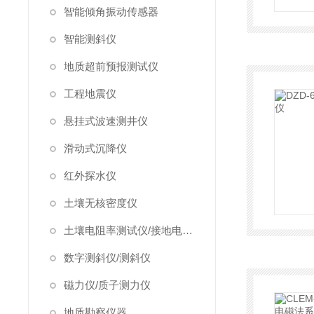
智能倾角振动传感器
智能测斜仪
地质超前预报测试仪
工程地震仪
悬挂式波速测井仪
滑动式沉降仪
红外探水仪
土壤无核密度仪
土壤电阻率测试仪/接地电阻测试仪
数字测斜仪/测斜仪
磁力仪/质子测力仪
地质勘察仪器