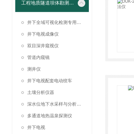
工程地质隧道坝体勘测仪器
井下全域可视化检测专用成像设备
井下电视成像仪
双目深井窥视仪
管道内窥镜
测井仪
井下电视配套电动绞车
土壤分析仪器
深水位地下水采样与分析系统
多通道地热温泉探测仪
井下电视