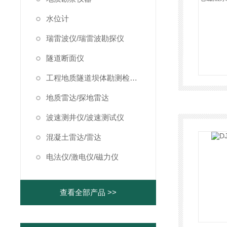
水位计
瑞雷波仪/瑞雷波勘探仪
隧道断面仪
工程地质隧道坝体勘测检测仪器
地质雷达/探地雷达
波速测井仪/波速测试仪
混凝土雷达/雷达
电法仪/激电仪/磁力仪
查看全部产品 >>